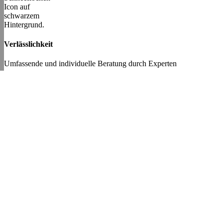
Verlässlichkeit
Umfassende und individuelle Beratung durch Experten
Kompetenz
Kompetente Begleitung vom ersten Gespräch bis zur fertigen
Umsetzung