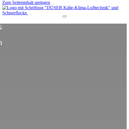
Zum Seiteninhalt springen
G
m